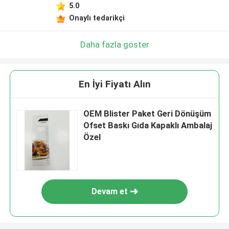
5.0
Onaylı tedarikçi
Daha fazla göster
En İyi Fiyatı Alın
OEM Blister Paket Geri Dönüşüm
Ofset Baskı Gıda Kapaklı Ambalaj
Özel
Devam et