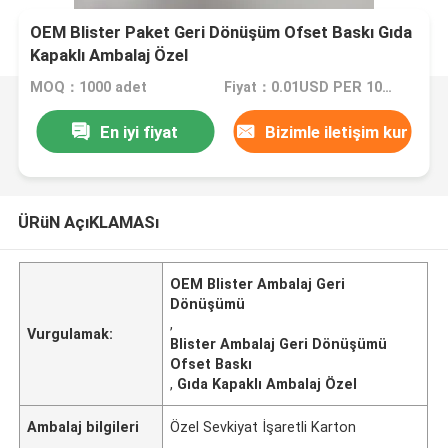
OEM Blister Paket Geri Dönüşüm Ofset Baskı Gıda
Kapaklı Ambalaj Özel
MOQ：1000 adet
Fiyat：0.01USD PER 100 PCS
En iyi fiyat
Bizimle iletişim kur
ÜRüN AçıKLAMASı
OEM Blister Ambalaj Geri
Dönüşümü
,
Vurgulamak:
Blister Ambalaj Geri Dönüşümü
Ofset Baskı
,
Gıda Kapaklı Ambalaj Özel
Ambalaj bilgileri
Özel Sevkiyat İşaretli Karton