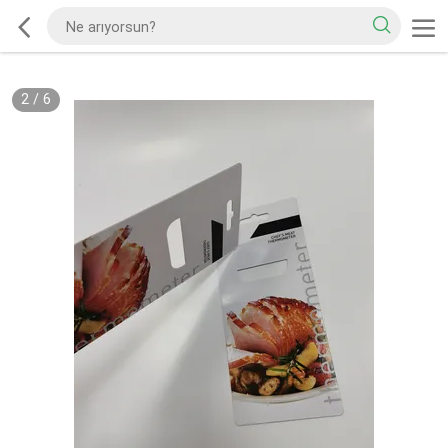
2
/
6