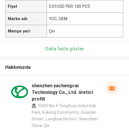
Fiyat
0.01USD PER 100 PCS
Marka adı
YCC, OEM
Menşe yeri
Çin
Daha fazla göster
Hakkımızda
shenzhen yachengcai
Technology Co., Ltd. üretici
profili
R303 No.4 Tongfuyu Industrial
Park, Kukeng Community ,Guanlan
Street ,Longhua District, Shenzhen
China ,Çin