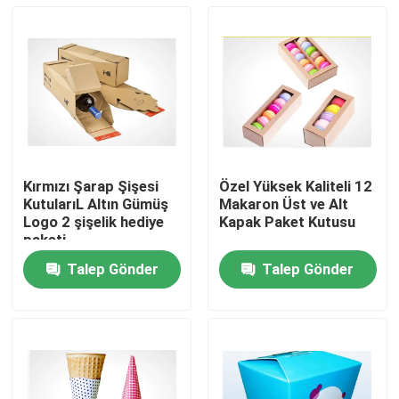
Kırmızı Şarap Şişesi
Özel Yüksek Kaliteli 12
KutularıL Altın Gümüş
Makaron Üst ve Alt
Logo 2 şişelik hediye
Kapak Paket Kutusu
paketi
Talep Gönder
Talep Gönder
Ana sayfa
Ürünler
Hakkımızda