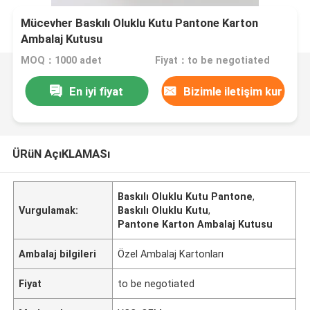
Mücevher Baskılı Oluklu Kutu Pantone Karton
Ambalaj Kutusu
MOQ：1000 adet
Fiyat：to be negotiated
En iyi fiyat
Bizimle iletişim kur
ÜRüN AçıKLAMASı
Baskılı Oluklu Kutu Pantone
,
Vurgulamak:
Baskılı Oluklu Kutu
,
Pantone Karton Ambalaj Kutusu
Ambalaj bilgileri
Özel Ambalaj Kartonları
Fiyat
to be negotiated